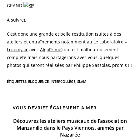
GRAND
!
A suivre).
C’est donc une grande et belle restitution (suites à des
ateliers et entraînements notamment au
Le Laboratoire –
Locomysic
avec
AlgoPrime
) qui est malheureusement
complète mais nous partagerons avec vous, quelques
photos qui seront réalisées par Philippe Sassolas, promis !!!
ÉTIQUETTES
:
ELOQUENCE
,
INTERCOLLÈGE
,
SLAM
VOUS DEVRIEZ ÉGALEMENT AIMER
Découvrez les ateliers musicaux de l’association
Manzanillo dans le Pays Viennois, animés par
Nazarée