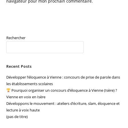
navigateur pour mon prochain commentaire.
(facultatif)
Rechercher
RECHERCHER
Recent Posts
Développer l’éloquence à Vienne : concours de prise de parole dans
les établissements scolaires
Pourquoi organiser un concours d’éloquence à Vienne (Isère) ?
Vienne en voix en Isère
Développons le mouvement : ateliers d’écriture, slam, éloquence et
lecture à voix haute
(pas de titre)