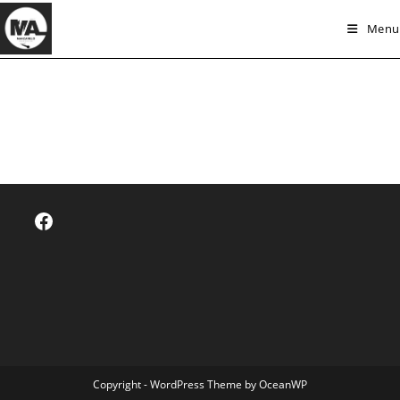
Skip
Menu
to
content
Facebook
Copyright - WordPress Theme by OceanWP