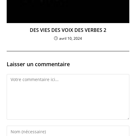
DES VIES DES VOIX DES VERBES 2
avril 10, 2024
Laisser un commentaire
Comment
Enter