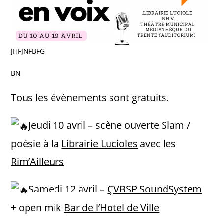
JHFJNFBFG
BN
Tous les évènements sont gratuits.
Jeudi 10 avril – scène ouverte Slam /
poésie à la
Librairie Lucioles
avec les
Rim’Ailleurs
Samedi 12 avril –
ÇVBSP SoundSystem
+ open mik
Bar de l’Hotel de Ville