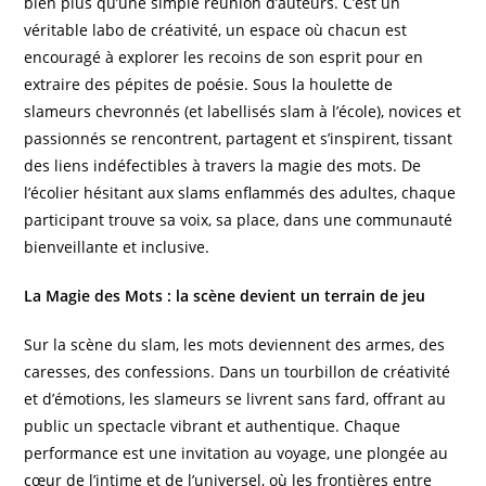
bien plus qu’une simple réunion d’auteurs. C’est un
véritable labo de créativité, un espace où chacun est
encouragé à explorer les recoins de son esprit pour en
extraire des pépites de poésie. Sous la houlette de
slameurs chevronnés (et labellisés slam à l’école), novices et
passionnés se rencontrent, partagent et s’inspirent, tissant
des liens indéfectibles à travers la magie des mots. De
l’écolier hésitant aux slams enflammés des adultes, chaque
participant trouve sa voix, sa place, dans une communauté
bienveillante et inclusive.
La Magie des Mots : la scène devient un terrain de jeu
Sur la scène du slam, les mots deviennent des armes, des
caresses, des confessions. Dans un tourbillon de créativité
et d’émotions, les slameurs se livrent sans fard, offrant au
public un spectacle vibrant et authentique. Chaque
performance est une invitation au voyage, une plongée au
cœur de l’intime et de l’universel, où les frontières entre