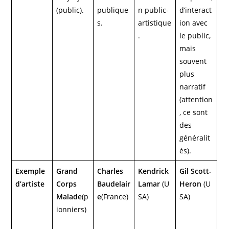
(public).
publique
n public-
d’interact
s.
artistique
ion avec
.
le public,
mais
souvent
plus
narratif
(attention
, ce sont
des
généralit
és).
Exemple
Grand
Charles
Kendrick
Gil Scott-
d’artiste
Corps
Baudelair
Lamar
(U
Heron
(U
Malade
(p
e
(France)
SA)
SA)
ionniers)