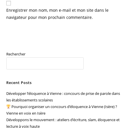
comment
votre
Enregistrer mon nom, mon e-mail et mon site dans le
site
navigateur pour mon prochain commentaire.
(facultatif)
Rechercher
RECHERCHER
Recent Posts
Développer l’éloquence à Vienne : concours de prise de parole dans
les établissements scolaires
Pourquoi organiser un concours d’éloquence à Vienne (Isère) ?
Vienne en voix en Isère
Développons le mouvement : ateliers d’écriture, slam, éloquence et
lecture à voix haute