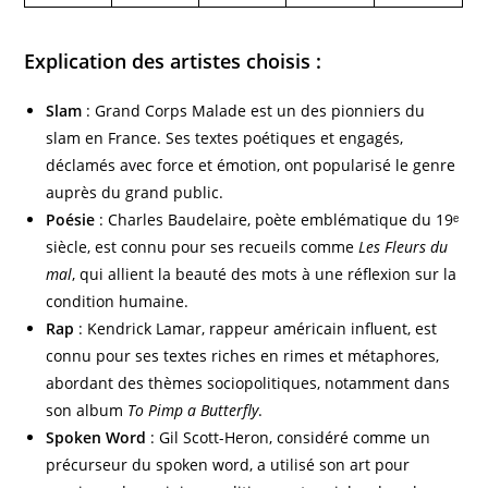
Explication des artistes choisis :
Slam
: Grand Corps Malade est un des pionniers du
slam en France. Ses textes poétiques et engagés,
déclamés avec force et émotion, ont popularisé le genre
auprès du grand public.
Poésie
: Charles Baudelaire, poète emblématique du 19ᵉ
siècle, est connu pour ses recueils comme
Les Fleurs du
mal
, qui allient la beauté des mots à une réflexion sur la
condition humaine.
Rap
: Kendrick Lamar, rappeur américain influent, est
connu pour ses textes riches en rimes et métaphores,
abordant des thèmes sociopolitiques, notamment dans
son album
To Pimp a Butterfly
.
Spoken Word
: Gil Scott-Heron, considéré comme un
précurseur du spoken word, a utilisé son art pour