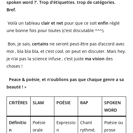
spoken word ?’. Trop d’étiquettes. trop de catégories.
Bref.
Voilà un tableau
clair et net
pour que ce soit
enfin
réglé
une bonne fois pour toutes (c’est discutable ^^^).
Bon, je sais,
certains
ne seront peut-être pas d’accord avec
moi , bla bla bla, et c’est cool, on peut en discuter. Mais hey,
je n’ai pas la science infuse , c’est juste
ma vision
des
choses !
Peace & poésie, et n’oublions pas que chaque genre a sa
beauté !
»
CRITÈRES
SLAM
POÉSIE
RAP
SPOKEN
WORD
Définitio
Poésie
Expressio
Chant
Poésie ou
n
orale
n
rythmé,
prose