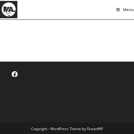
Skip
Menu
to
content
Facebook
Copyright - WordPress Theme by OceanWP