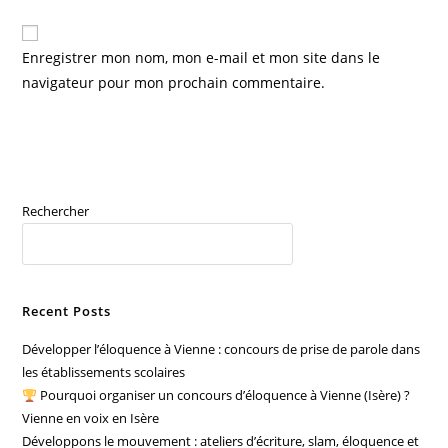
comment
to
de
comment
votre
Enregistrer mon nom, mon e-mail et mon site dans le
site
navigateur pour mon prochain commentaire.
(facultatif)
Rechercher
RECHERCHER
Recent Posts
Développer l’éloquence à Vienne : concours de prise de parole dans
les établissements scolaires
Pourquoi organiser un concours d’éloquence à Vienne (Isère) ?
Vienne en voix en Isère
Développons le mouvement : ateliers d’écriture, slam, éloquence et