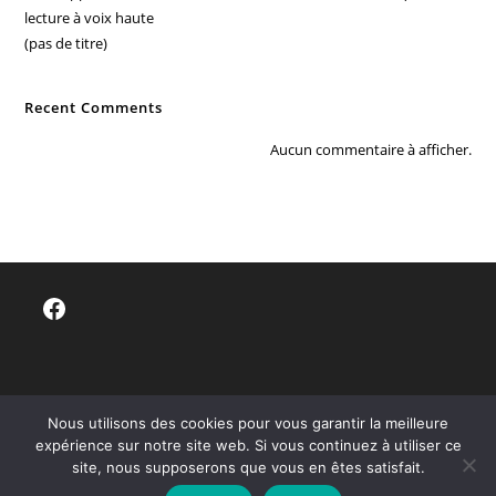
lecture à voix haute
(pas de titre)
Recent Comments
Aucun commentaire à afficher.
Facebook
Nous utilisons des cookies pour vous garantir la meilleure
expérience sur notre site web. Si vous continuez à utiliser ce
site, nous supposerons que vous en êtes satisfait.