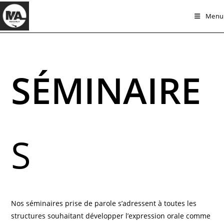
Skip
Menu
to
content
SÉMINAIRE
S
Nos séminaires prise de parole s’adressent à toutes les
structures souhaitant développer l’expression orale comme